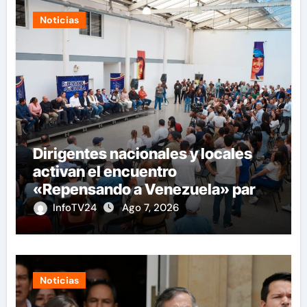
Noticias
Dirigentes nacionales y locales
activan el encuentro
«Repensando a Venezuela» para
impulsar propuestas desde las
InfoTV24
Ago 7, 2026
comunidades
Noticias