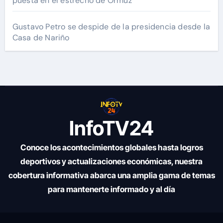
puesta en el estrecho de Ormuz
Gustavo Petro se despide de la presidencia desde la
Casa de Nariño
InfoTV24
Conoce los acontecimientos globales hasta logros
deportivos y actualizaciones económicas, nuestra
cobertura informativa abarca una amplia gama de temas
para mantenerte informado y al día