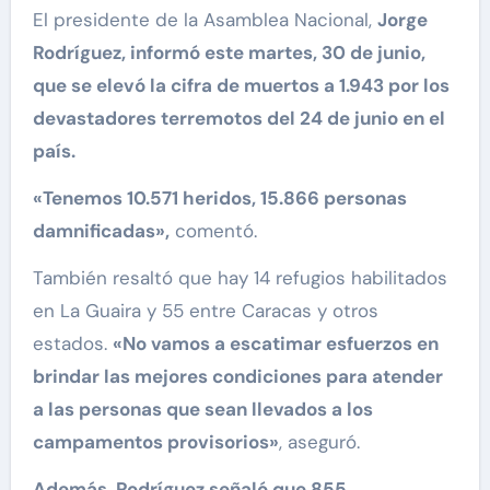
El presidente de la Asamblea Nacional,
Jorge
Rodríguez, informó este martes, 30 de junio,
que se elevó la cifra de muertos a 1.943 por los
devastadores terremotos del 24 de junio en el
país.
«Tenemos 10.571 heridos, 15.866 personas
damnificadas»,
comentó.
También resaltó que hay 14 refugios habilitados
en La Guaira y 55 entre Caracas y otros
estados.
«No vamos a escatimar esfuerzos en
brindar las mejores condiciones para atender
a las personas que sean llevados a los
campamentos provisorios»
, aseguró.
Además, Rodríguez señaló que 855