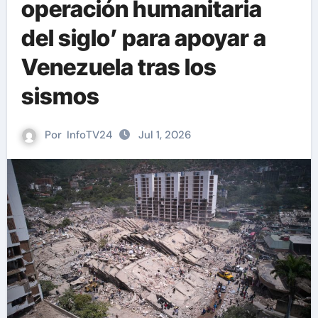
operación humanitaria
del siglo’ para apoyar a
Venezuela tras los
sismos
Por
InfoTV24
Jul 1, 2026