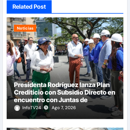
Related Post
Noticias
Presidenta Rodríguez lanza Plan
Crediticio con Subsidio Directo en
encuentro con Juntas de
Condominio
InfoTV24
Ago 7, 2026