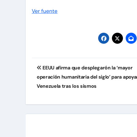
Ver fuente
Navegación
EEUU afirma que desplegarón la ‘mayor
de
operación humanitaria del siglo’ para apoya
entradas
Venezuela tras los sismos