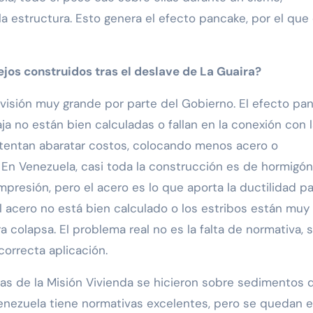
a estructura. Esto genera el efecto pancake, por el que 
ejos construidos tras el deslave de La Guaira?
ervisión muy grande por parte del Gobierno. El efecto pa
a no están bien calculadas o fallan en la conexión con l
ntentan abaratar costos, colocando menos acero o
 En Venezuela, casi toda la construcción es de hormigó
mpresión, pero el acero es lo que aporta la ductilidad p
el acero no está bien calculado o los estribos están muy
a colapsa. El problema real no es la falta de normativa, s
correcta aplicación.
s de la Misión Vivienda se hicieron sobre sedimentos 
enezuela tiene normativas excelentes, pero se quedan e