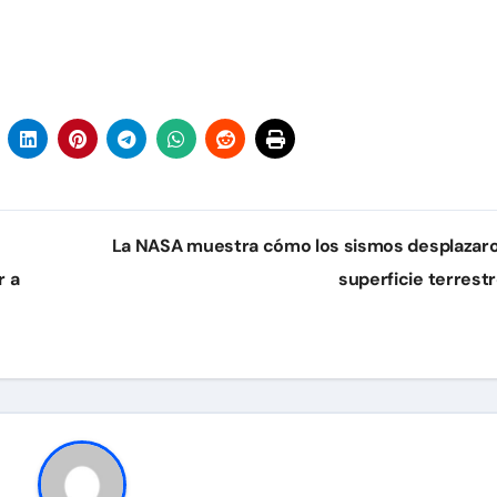
La NASA muestra cómo los sismos desplazaro
r a
superficie terrest