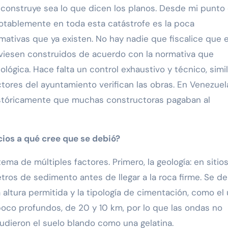
e construye sea lo que dicen los planos. Desde mi punto
 notablemente en toda esta catástrofe es la poca
mativas que ya existen. No hay nadie que fiscalice que 
uviesen construidos de acuerdo con la normativa que
lógica. Hace falta un control exhaustivo y técnico, simil
ores del ayuntamiento verifican las obras. En Venezuel
istóricamente que muchas constructoras pagaban al
cios a qué cree que se debió?
ema de múltiples factores. Primero, la geología: en sitio
os de sedimento antes de llegar a la roca firme. Se d
 altura permitida y la tipología de cimentación, como el
poco profundos, de 20 y 10 km, por lo que las ondas no
udieron el suelo blando como una gelatina.