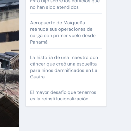
Esto dijo sobre los edificios que
no han sido atendidos
Aeropuerto de Maiquetía
reanuda sus operaciones de
carga con primer vuelo desde
Panamá
La historia de una maestra con
cáncer que creó una escuelita
para niños damnificados en La
Guaira
El mayor desafío que tenemos
es la reinstitucionalización