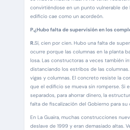
convirtiéndose en un punto vulnerable de l
edificio cae como un acordeón.
P.¿Hubo falta de supervisión en los compl
R.
Sí, cien por cien. Hubo una falta de sup
ocurre porque las columnas en la planta baj
losa. Las constructoras a veces también i
distanciando los estribos de las columnas.
vigas y columnas. El concreto resiste la co
que el edificio se mueva sin romperse. Si 
separados, para ahorrar dinero, la estructur
falta de fiscalización del Gobierno para su 
En La Guaira, muchas construcciones nueva
deslave de 1999 y eran demasiado altas. V