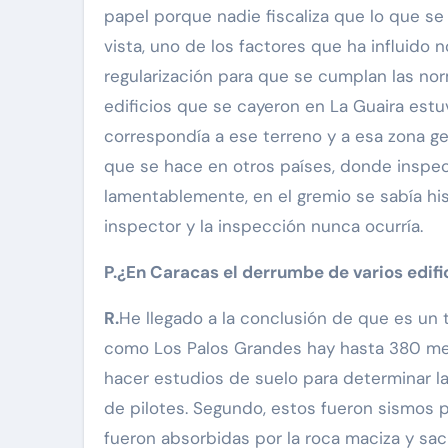
papel porque nadie fiscaliza que lo que s
vista, uno de los factores que ha influido
regularización para que se cumplan las nor
edificios que se cayeron en La Guaira est
correspondía a ese terreno y a esa zona geo
que se hace en otros países, donde inspect
lamentablemente, en el gremio se sabía h
inspector y la inspección nunca ocurría.
P.¿En Caracas el derrumbe de varios edifi
R.
He llegado a la conclusión de que es un t
como Los Palos Grandes hay hasta 380 metr
hacer estudios de suelo para determinar la
de pilotes. Segundo, estos fueron sismos 
fueron absorbidas por la roca maciza y sac