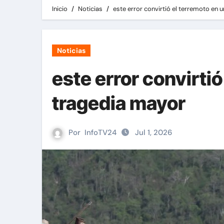
Inicio
Noticias
este error convirtió el terremoto en 
Noticias
este error convirti
tragedia mayor
Por
InfoTV24
Jul 1, 2026