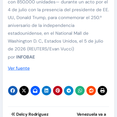
con 850.000 unidades— durante un acto por el
4 de julio con la presencia del presidente de EE.
UU., Donald Trump, para conmemorar el 250.º
aniversario de la independencia
estadounidense, en el National Mall de
Washington D. C., Estados Unidos, el 5 de julio
de 2026 (REUTERS/Evan Vucci)
por
INFOBAE
Ver fuente
Navegación
Delcy Rodríguez
Venezuela va a