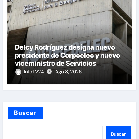
Delcy Rodríguez designa nuevo
presidente de Corpoelec y nuevo
viceministro de Servicios
Eléctricos
InfoTV24
Ago 8, 2026
Buscar
Buscar