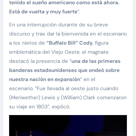
tenido el sueño americano como está ahora.
Está de vuelta y muy fuerte
“.
En una interrupción durante de su breve
discurso y tras dar la bienvenida en el escenario
a los nietos de
“Buffalo Bill” Cody
, figura
emblemática del Viejo Oeste, el magnate
destacó la presencia de “
una de las primeras
banderas estadounidenses que ondeó sobre
nuestra nación en expansión
“ en el
escenario.
“Fue llevada al oeste justo cuando
(Meriwether) Lewis y (William) Clark comenzaron
su viaje en 1803”, explicó.