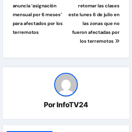
de
anuncia ‘asignación
retomar las clases
mensual por 6 meses’
este lunes 6 de julio en
entradas
para afectados por los
las zonas que no
terremotos
fueron afectadas por
los terremotos
Por
InfoTV24