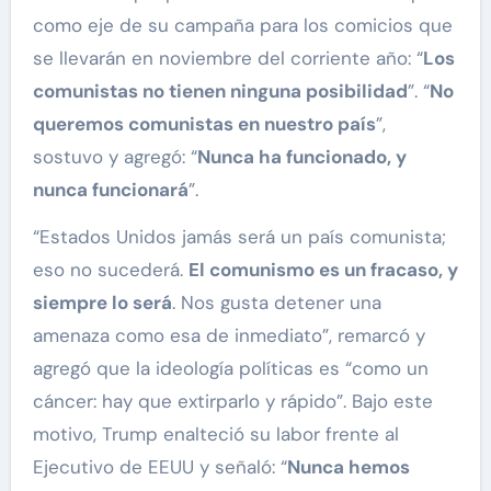
como eje de su campaña para los comicios que
se llevarán en noviembre del corriente año: “
Los
comunistas no tienen ninguna posibilidad
”. “
No
queremos comunistas en nuestro país
”,
sostuvo y agregó: “
Nunca ha funcionado, y
nunca funcionará
”.
“Estados Unidos jamás será un país comunista;
eso no sucederá.
El comunismo es un fracaso, y
siempre lo será
. Nos gusta detener una
amenaza como esa de inmediato”, remarcó y
agregó que la ideología políticas es “como un
cáncer: hay que extirparlo y rápido”. Bajo este
motivo, Trump enalteció su labor frente al
Ejecutivo de EEUU y señaló: “
Nunca hemos