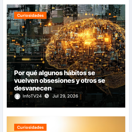
Curiosidades
Por qué algunos hábitos se
vuelven obsesiones y otros se
desvanecen
InfoTV24
Jul 29, 2026
Curiosidades