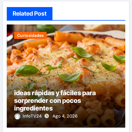
Related Post
Curiosidades
ideas rápidas y fáciles para
sorprender con pocos
ingredientes
InfoTV24
Ago 4, 2026