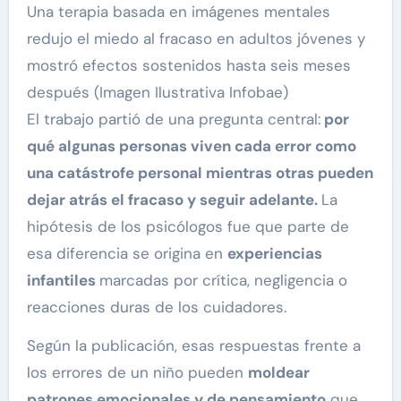
Una terapia basada en imágenes mentales
redujo el miedo al fracaso en adultos jóvenes y
mostró efectos sostenidos hasta seis meses
después (Imagen Ilustrativa Infobae)
El trabajo partió de una pregunta central:
por
qué algunas personas viven cada error como
una catástrofe personal mientras otras pueden
dejar atrás el fracaso y seguir adelante.
La
hipótesis de los psicólogos fue que parte de
esa diferencia se origina en
experiencias
infantiles
marcadas por crítica, negligencia o
reacciones duras de los cuidadores.
Según la publicación, esas respuestas frente a
los errores de un niño pueden
moldear
patrones emocionales y de pensamiento
que