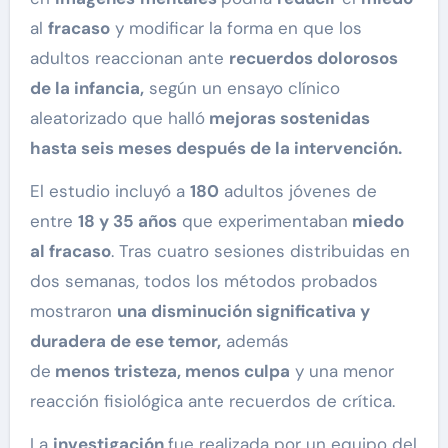
al
fracaso
y modificar la forma en que los
adultos reaccionan ante
recuerdos dolorosos
de la infancia,
según un ensayo clínico
aleatorizado que halló
mejoras sostenidas
hasta seis meses después de la intervención.
El estudio incluyó a
180
adultos jóvenes de
entre
18 y 35 años
que experimentaban
miedo
al fracaso
. Tras cuatro sesiones distribuidas en
dos semanas, todos los métodos probados
mostraron
una disminución significativa y
duradera de ese temor,
además
de
menos
tristeza
, menos culpa
y una menor
reacción fisiológica ante recuerdos de crítica.
La
investigación
fue realizada por un equipo del