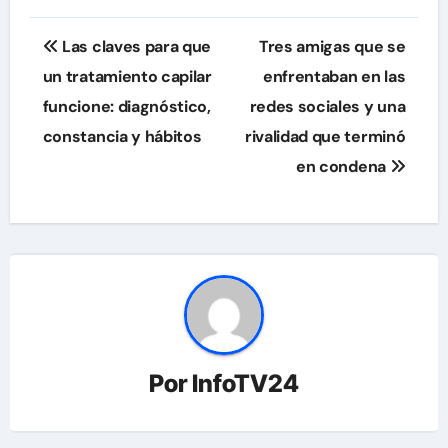
Navegación
Las claves para que
Tres amigas que se
de
un tratamiento capilar
enfrentaban en las
funcione: diagnóstico,
redes sociales y una
entradas
constancia y hábitos
rivalidad que terminó
en condena
Por
InfoTV24