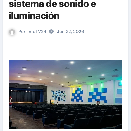
sistema de sonido e
iluminación
Por
InfoTV24
Jun 22, 2026