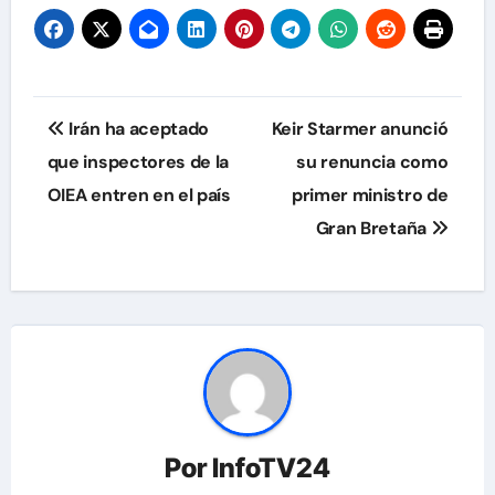
Navegación
Irán ha aceptado
Keir Starmer anunció
de
que inspectores de la
su renuncia como
OIEA entren en el país
primer ministro de
entradas
Gran Bretaña
Por
InfoTV24