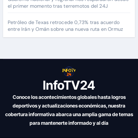
el primer momento tras terremotos del 24J
Petróleo de Texas retrocede 0,73% tras acuerdo
entre Irán y Omán sobre una nueva ruta en Ormuz
InfoTV24
Conoce los acontecimientos globales hasta logros
deportivos y actualizaciones económicas, nuestra
cobertura informativa abarca una amplia gama de temas
para mantenerte informado y al día