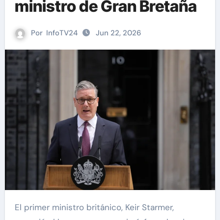
ministro de Gran Bretaña
Por
InfoTV24
Jun 22, 2026
El primer ministro británico, Keir Starmer,