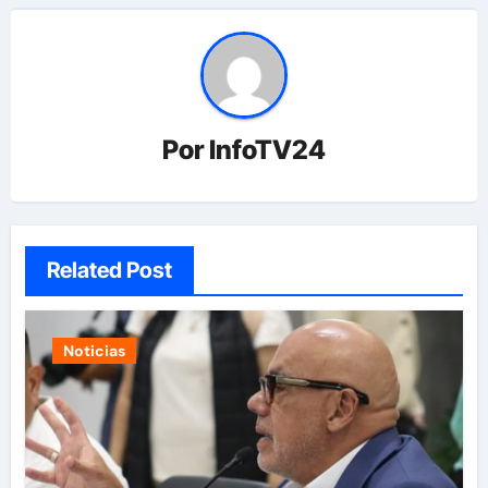
Por
InfoTV24
Related Post
Noticias