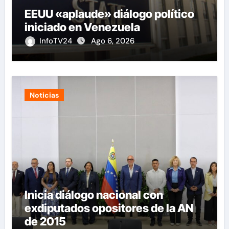
EEUU «aplaude» diálogo político
iniciado en Venezuela
InfoTV24
Ago 6, 2026
Noticias
Inicia diálogo nacional con
exdiputados opositores de la AN
de 2015